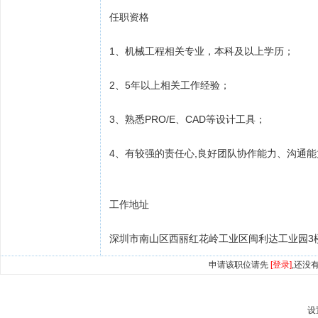
任职资格
1、机械工程相关专业，本科及以上学历；
2、5年以上相关工作经验；
3、熟悉PRO/E、CAD等设计工具；
4、有较强的责任心,良好团队协作能力、沟通
工作地址
深圳市南山区西丽红花岭工业区闽利达工业园3
申请该职位请先
[登录]
,还没
设