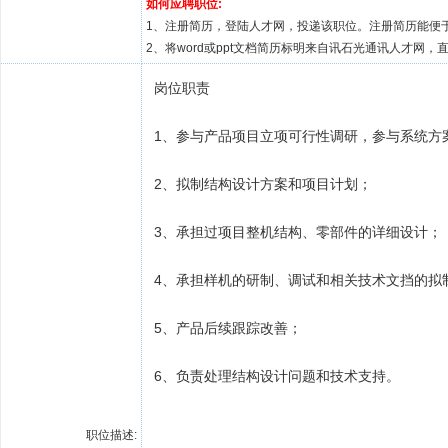
如何应聘职位:
1、注册简历，
登陆人才网
，投递该职位。注册简历能便于
2、将word或ppt文档简历标明来自讯石光通讯人才网，直接投递至
岗位职责
1、参与产品项目立项可行性调研，参与系统方
2、拟制结构设计方案和项目计划；
3、承担过项目整机结构、零部件的详细设计；
4、承担样机的研制、调试和相关技术文挡的拟
5、产品后续跟踪改善；
6、负责处理结构设计问题和技术支持。
职位描述: