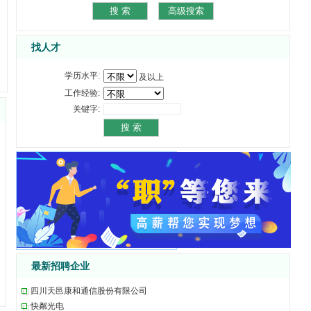
找人才
学历水平:
及以上
工作经验:
关键字:
最新招聘企业
四川天邑康和通信股份有限公司
快粼光电