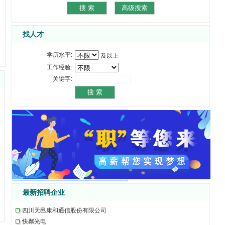
找人才
学历水平:
及以上
工作经验:
关键字:
最新招聘企业
四川天邑康和通信股份有限公司
快粼光电